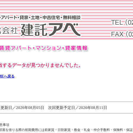
当するデータが見つかりませんでした。
MEへ戻る
更新日／2026年08月05日 次回更新予定日／2026年08月11日
意事項
部屋を借りる際の初期費用には前家賃・日割家賃・敷金・礼金・仲介手数料・保険料・保証