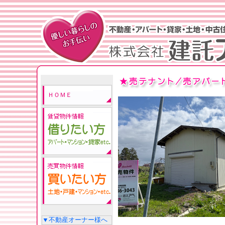
ＨＯＭＥ
▼不動産オーナー様へ