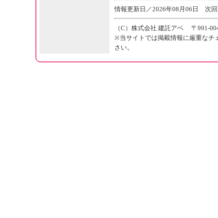
情報更新日／2026年08月06日 次回
（C）株式会社 建託アベ 〒991-004
※当サイトでは掲載情報に厳重なチ
さい。